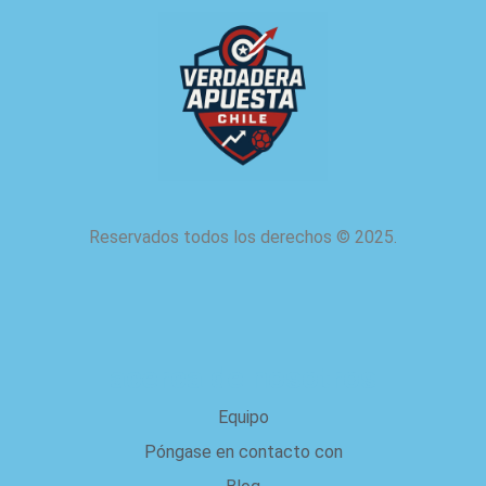
Reservados todos los derechos
©
2025.
acerca de nosotros
Equipo
Póngase en contacto con