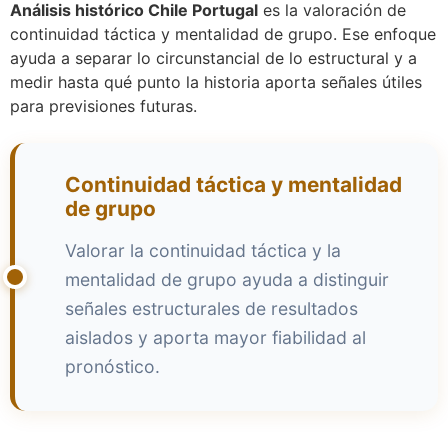
Análisis histórico Chile Portugal
es la valoración de
continuidad táctica y mentalidad de grupo. Ese enfoque
ayuda a separar lo circunstancial de lo estructural y a
medir hasta qué punto la historia aporta señales útiles
para previsiones futuras.
Continuidad táctica y mentalidad
de grupo
Valorar la continuidad táctica y la
mentalidad de grupo ayuda a distinguir
señales estructurales de resultados
aislados y aporta mayor fiabilidad al
pronóstico.