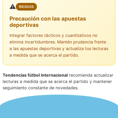
⚠️
RIESGOS
Precaución con las apuestas
deportivas
Integrar factores tácticos y cuantitativos no
elimina incertidumbres. Mantén prudencia frente
a las apuestas deportivas y actualiza tus lecturas
a medida que se acerca el partido.
Tendencias fútbol internacional
recomienda actualizar
lecturas a medida que se acerca el partido y mantener
seguimiento constante de novedades.