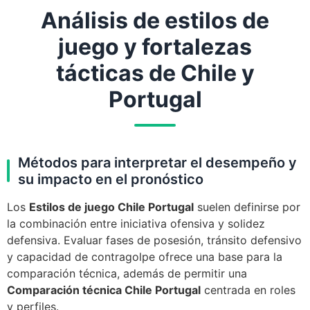
Análisis de estilos de
juego y fortalezas
tácticas de Chile y
Portugal
Métodos para interpretar el desempeño y
su impacto en el pronóstico
Los
Estilos de juego Chile Portugal
suelen definirse por
la combinación entre iniciativa ofensiva y solidez
defensiva. Evaluar fases de posesión, tránsito defensivo
y capacidad de contragolpe ofrece una base para la
comparación técnica, además de permitir una
Comparación técnica Chile Portugal
centrada en roles
y perfiles.