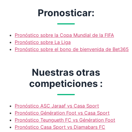
Pronosticar:
Pronóstico sobre la Copa Mundial de la FIFA
Pronóstico sobre La Liga
Pronóstico sobre el bono de bienvenida de Bet365
Nuestras otras
competiciones :
Pronóstico ASC Jaraaf vs Casa Sport
Pronóstico Génération Foot vs Casa Sport
Pronóstico Teungueth FC vs Génération Foot
Pronóstico Casa Sport vs Diamabars FC