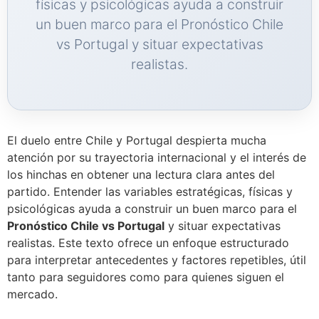
físicas y psicológicas ayuda a construir
un buen marco para el Pronóstico Chile
vs Portugal y situar expectativas
realistas.
El duelo entre Chile y Portugal despierta mucha
atención por su trayectoria internacional y el interés de
los hinchas en obtener una lectura clara antes del
partido. Entender las variables estratégicas, físicas y
psicológicas ayuda a construir un buen marco para el
Pronóstico Chile vs Portugal
y situar expectativas
realistas. Este texto ofrece un enfoque estructurado
para interpretar antecedentes y factores repetibles, útil
tanto para seguidores como para quienes siguen el
mercado.