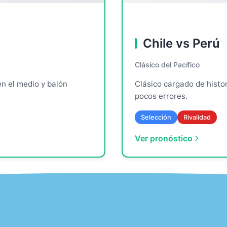
Chile vs Perú
Clásico del Pacífico
 en el medio y balón
Clásico cargado de histo
pocos errores.
Selección
Rivalidad
Ver pronóstico