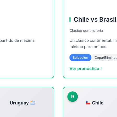
Chile vs Brasil
Clásico con historia
 partido de máxima
Un clásico continental: i
mínimo para ambos.
Selección
Copa/Eliminat
Ver pronóstico
9
Uruguay
Chile