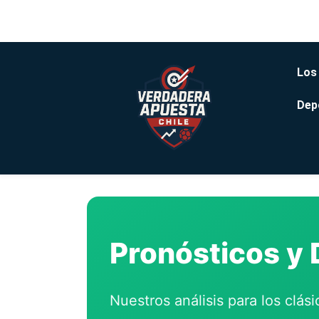
Los
Dep
Pronósticos y 
Nuestros análisis para los clás