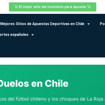
🚀 El mejor sitio del momento para apostar 🚀
 Mejores Sitios de Apuestas Deportivas en Chile
Po
ortes españoles
Duelos en Chile
icos del fútbol chileno y los choques de La Roja