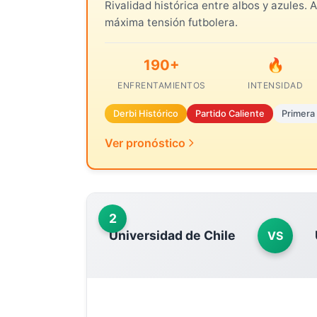
Rivalidad histórica entre albos y azules. 
máxima tensión futbolera.
190+
🔥
ENFRENTAMIENTOS
INTENSIDAD
Derbi Histórico
Partido Caliente
Primera 
Ver pronóstico
2
Universidad de Chile
VS