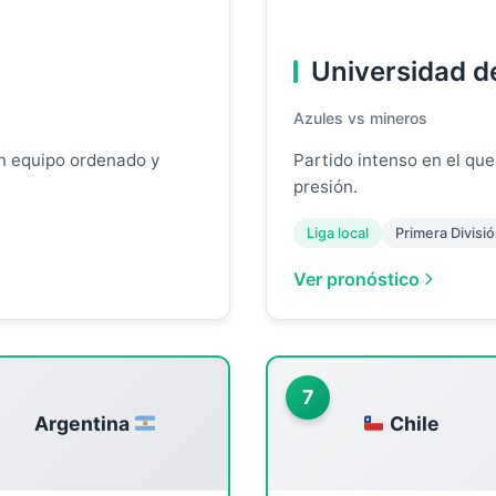
Universidad d
Azules vs mineros
un equipo ordenado y
Partido intenso en el que
presión.
Liga local
Primera Divisi
Ver pronóstico
7
Argentina
Chile