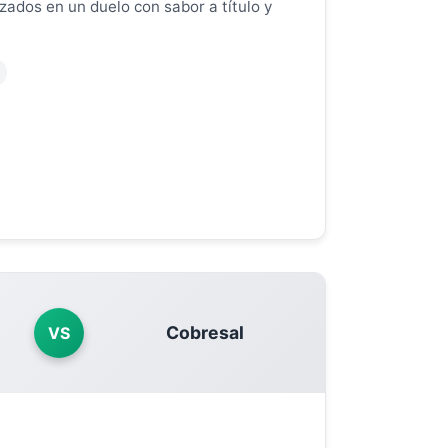
uzados en un duelo con sabor a título y
Cobresal
VS