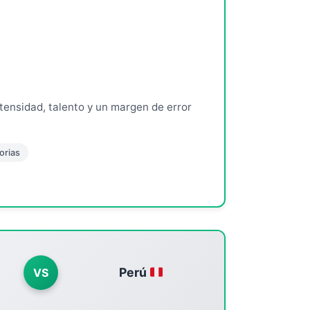
ntensidad, talento y un margen de error
orias
Perú
VS