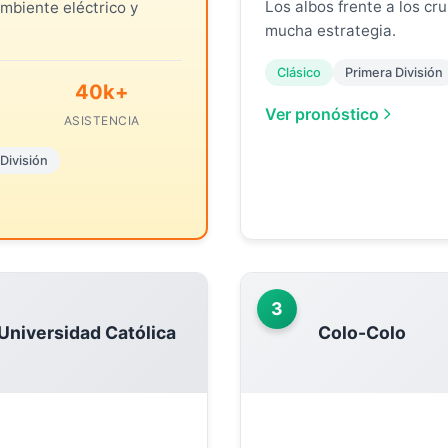
Los albos frente a los cr
Ambiente eléctrico y
mucha estrategia.
Clásico
Primera División
40k+
Ver pronóstico
ASISTENCIA
División
3
Universidad Católica
Colo-Colo