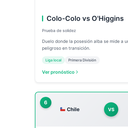
Colo-Colo vs O'Higgins
Prueba de solidez
Duelo donde la posesión alba se mide a 
peligroso en transición.
Liga local
Primera División
Ver pronóstico
6
Chile
VS