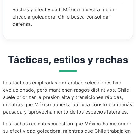
Rachas y efectividad: México muestra mejor
eficacia goleadora; Chile busca consolidar
defensa.
Tácticas, estilos y rachas
Las tácticas empleadas por ambas selecciones han
evolucionado, pero mantienen rasgos distintivos. Chile
suele priorizar la presión alta y transiciones rápidas,
mientras que México apuesta por una construcción más
pausada y aprovechamiento de los espacios laterales.
Las rachas recientes muestran que México ha mejorado
su efectividad goleadora, mientras que Chile trabaja en