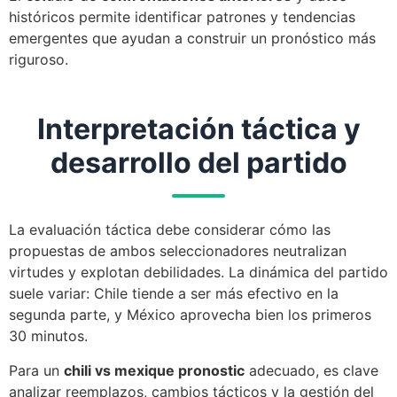
históricos permite identificar patrones y tendencias
emergentes que ayudan a construir un pronóstico más
riguroso.
Interpretación táctica y
desarrollo del partido
La evaluación táctica debe considerar cómo las
propuestas de ambos seleccionadores neutralizan
virtudes y explotan debilidades. La dinámica del partido
suele variar: Chile tiende a ser más efectivo en la
segunda parte, y México aprovecha bien los primeros
30 minutos.
Para un
chili vs mexique pronostic
adecuado, es clave
analizar reemplazos, cambios tácticos y la gestión del