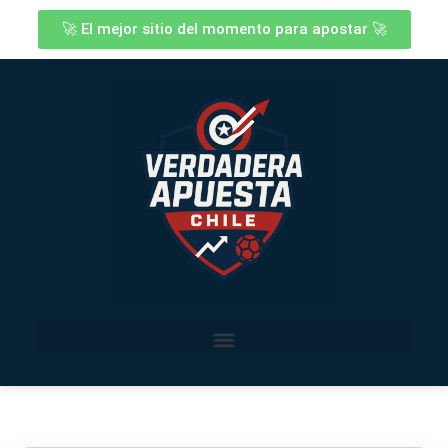
🚀 El mejor sitio del momento para apostar 🚀
Los Mejores Sitios de Apuestas Deportivas en Chile
Por deporte